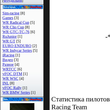
[
Флудильня
]
Категории
Sim-racing
[8]
Games
[3]
WR Radical Cup
[5]
WR Clio Cup
[8]
WR GTC-TC-76
[6]
-
RuJunior
[1]
WR GT
[5]
EURO ENDURO
[2]
WR Indycar Series
[5]
iRacing
[1]
Видео
[3]
Разное
[4]
WRTCC
[6]
vFOC DTM
[1]
WR WSC
[4]
INL
[8]
vFOC Rally
[1]
WR BMW Series
[1]
Статистика пилотов
New
Racing Team